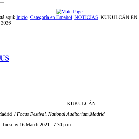
stá aquí:
Inicio
Categoría en Español
NOTICIAS
KUKULCÁN EN 
| 2026
US
ULCÁN
 Madrid /
Focus Festival. National Auditorium,Madrid
/ Tuesday 16 March 2021 7.30 p.m.