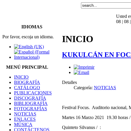
Usted e
08 | 08 
IDIOMAS
INICIO
Por favor, escoja un idioma.
KUKULCÁN EN FOC
MENÚ PRINCIPAL
INICIO
Detalles
BIOGRAFÍA
Categoría:
NOTICIAS
CATÁLOGO
PUBLICACIONES
KUK
DISCOGRAFÍA
BIBLIOGRAFÍA
Festival Focus. Auditorio nacional,
FOTOGRAFÍAS
NOTICIAS
Martes 16 Marzo 2021 19.30 horas 
ENLACES
MÚSICA
Quinteto Silvanus / :
CONTÁCTENOS